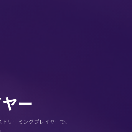
イヤー
動画ストリーミングプレイヤーで、
。