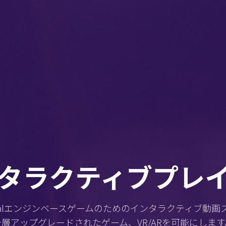
タラクティブプレ
およびUnrealエンジンベースゲームのためのインタラクティブ
一層アップグレードされたゲーム、VR/ARを可能にします