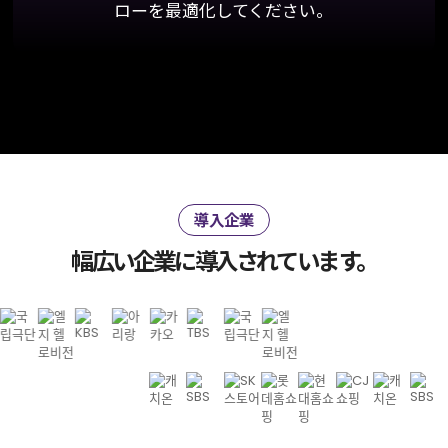
ローを最適化してください。
導入企業
幅広い企業に導入されています。