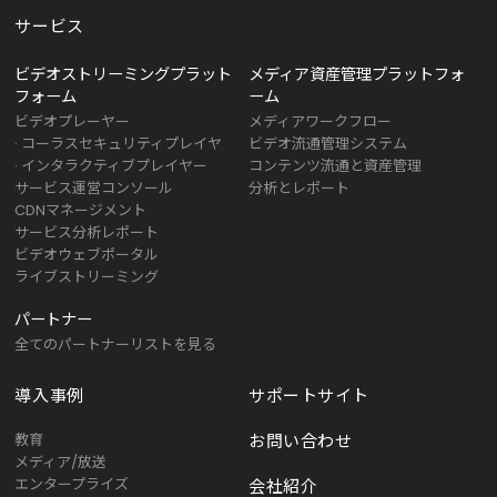
サービス
ビデオストリーミングプラット
メディア資産管理プラットフォ
フォーム
ーム
ビデオプレーヤー
メディアワークフロー
· コーラスセキュリティプレイヤ
ビデオ流通管理システム
· インタラクティブプレイヤー
コンテンツ流通と資産管理
サービス運営コンソール
分析とレポート
CDNマネージメント
サービス分析レポート
ビデオウェブポータル
ライブストリーミング
パートナー
全てのパートナーリストを見る
導入事例
サポートサイト
教育
お問い合わせ
メディア/放送
エンタープライズ
会社紹介