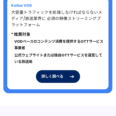
Kollus VOD
大容量トラフィックを処理しなければならないメ
ディア/放送業界に 必須の映像ストリーミングプ
ラットフォーム
* 推薦対象
VODベースのコンテンツ消費を提供するOTTサービス
事業者
公式ウェブサイトまたは独自OTTサービスを運営して
いる放送局
詳しく調べる
詳しく調べる
詳しく調べる