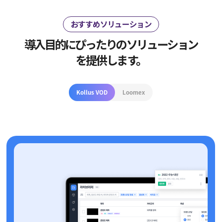
おすすめソリューション
導入目的にぴったりのソリューション
を提供します。
Kollus VOD
Loomex