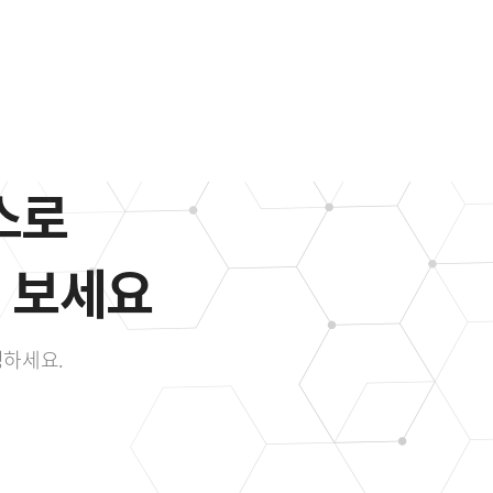
스로
어 보세요
청하세요.