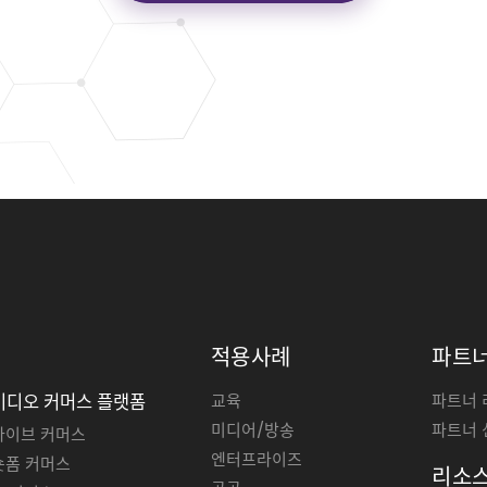
적용사례
파트
교육
파트너 
비디오 커머스 플랫폼
미디어/방송
파트너 
라이브 커머스
엔터프라이즈
숏폼 커머스
리소