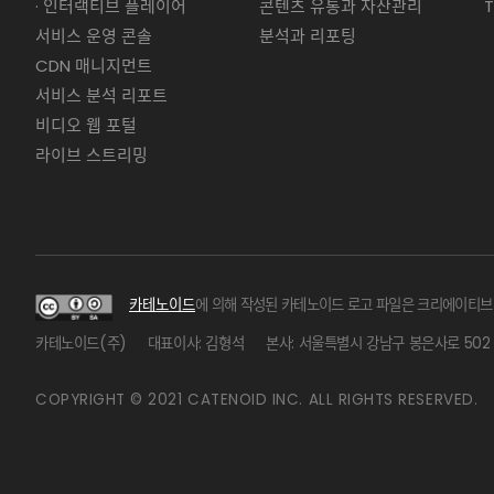
· 인터랙티브 플레이어
콘텐츠 유통과 자산관리
서비스 운영 콘솔
분석과 리포팅
CDN 매니지먼트
서비스 분석 리포트
비디오 웹 포털
라이브 스트리밍
카테노이드
에 의해 작성된 카테노이드 로고 파일은 크리에이티브 
카테노이드(주)
대표이사: 김형석
본사: 서울특별시 강남구 봉은사로 502 
COPYRIGHT
© 2021 CATENOID INC. ALL RIGHTS RESERVED.