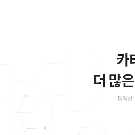
카
더 많은
동영상 