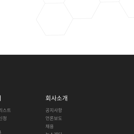
너
회사소개
리스트
공지사항
신청
언론보도
채용
스