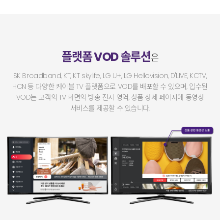
플랫폼 VOD 솔루션
은
SK Broadband, KT, KT skylife, LG U+, LG Hellovision, D'LIVE, KCTV,
HCN 등
다양한 케이블 TV 플랫폼으로 VOD를 배포할 수 있으며,
입수된
VOD는 고객의 TV 화면의 방송 전시 영역, 상품 상세 페이지에 동영상
서비스를 제공할 수 있습니다.