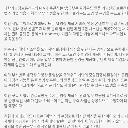
과학기술정보통신부와 NIA가 주관하는 ‘공공부문 클라우드 활용 기술선도 프로젝트
털 신기술 적용과 핵심 업무 개선을 위한 민간 클라우드 도입 및 운영을 목표로 한다
이번 사업 수행으로 카테노이드는 AI 영상 제작 서비스, 영상 콘텐츠 및 클라우드 관
보 및 안내 영상 콘텐츠 제작 및 관리 업무 전반에 필요한 시스템을 제공하게 된다
자산 관리 플랫폼 ‘룸엑스(Loomex)’ 기반의 다양한 기술과 비즈니스 파트너인 
을 활용한다.
원주시가 해당 시스템을 도입하면 웹상에서 영상을 위한 대본 입력만으로 손쉽게 시
다. 웹 편집 기능을 내장하고 있어 최신 트렌드인 숏폼 영상 제작이 가능하며, 다양한
영상 전문인력이 아니라도 업무 수행이 가능한 환경을 제공해 콘텐츠 제작 기간과 
자체의 접근성도 매우 높아진다.
여러 부서별로 제작한 다양한 동영상을 클라우드 기반의 중앙집중식 환경에서 통합 
이터 검색 기능을 통한 동영상 콘텐츠의 활용성도 높일 수 있게 된다. 카테노이드
를 통합 마이그레이션하고, 신규 영상도 함께 운영 관리할 수 있는 시스템을 구축할
이번 구축 사업이 완료되면 원주시는 영상 제작 및 관리 업무 효율을 획기적으로 
무 환경 혁신 사례가 된다. 카테노이드는 이번 구축 사업을 성공적으로 수행하여 
할 예정이다.
김형석 카테노이드 대표는 "이번 사업 수행으로 디지털 혁신을 위한 비디오 기술 
자체나 공공기관 대상 사업 확대의 발판이 될 것”이라며, "동영상 미디어 기술의 
협력을 통한 공공부문의 사업을 확대해 나갈 계획"이라고 전했다.