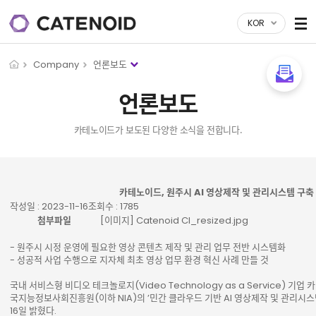
KOR
Company
언론보도
언론보도
카테노이드가 보도된 다양한 소식을 전합니다.
게시물 상세
카테노이드, 원주시 AI 영상제작 및 관리시스템 구축
작성일 : 2023-11-16
조회수 : 1785
첨부파일
[이미지] Catenoid CI_resized.jpg
- 원주시 시정 운영에 필요한 영상 콘텐츠 제작 및 관리 업무 전반 시스템화
- 성공적 사업 수행으로 지자체 최초 영상 업무 환경 혁신 사례 만들 것
국내 서비스형 비디오 테크놀로지(Video Technology as a Service) 
국지능정보사회진흥원(이하 NIA)의 ’민간 클라우드 기반 AI 영상제작 및 관리시스
16일 밝혔다.