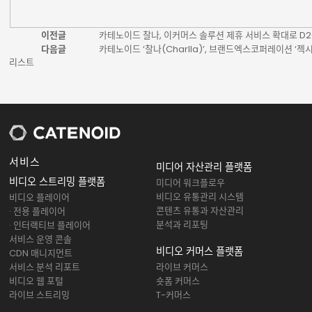
이전글
카테노이드 찰나, 이커머스 솔루션 제휴 서비스 확대로 D2
다음글
카테노이드 ‘찰나(Charlla)’, 브랜드엑스코퍼레이션 ‘젝
리스트
서비스
미디어 자산관리 플랫폼
비디오 스트리밍 플랫폼
미디어 워크플로우
비디오 유통관리 시스템
비디오 플레이어
콘텐츠 유통과 자산관리
· 전용 플레이어
분석과 리포팅
· 인터랙티브 플레이어
서비스 운영 콘솔
비디오 커머스 플랫폼
CDN 매니지먼트
서비스 분석 리포트
라이브 커머스
비디오 웹 포털
숏폼 커머스
라이브 스트리밍
T-커머스