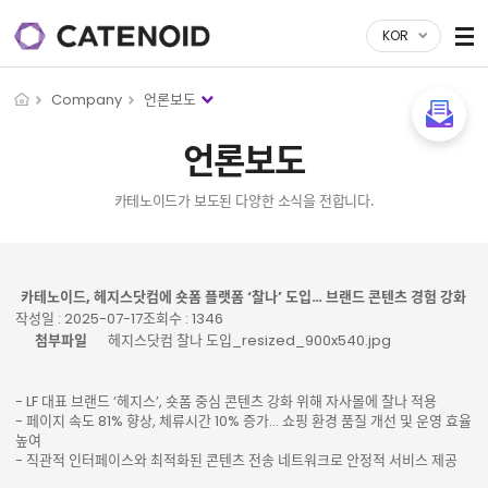
KOR
Company
언론보도
언론보도
카테노이드가 보도된 다양한 소식을 전합니다.
게시물 상세
카테노이드, 헤지스닷컴에 숏폼 플랫폼 ‘찰나’ 도입… 브랜드 콘텐츠 경험 강화
작성일 : 2025-07-17
조회수 : 1346
첨부파일
헤지스닷컴 찰나 도입_resized_900x540.jpg
- LF 대표 브랜드 ‘헤지스’, 숏폼 중심 콘텐츠 강화 위해 자사몰에 찰나 적용
- 페이지 속도 81% 향상, 체류시간 10% 증가... 쇼핑 환경 품질 개선 및 운영 효율
높여
- 직관적 인터페이스와 최적화된 콘텐츠 전송 네트워크로 안정적 서비스 제공