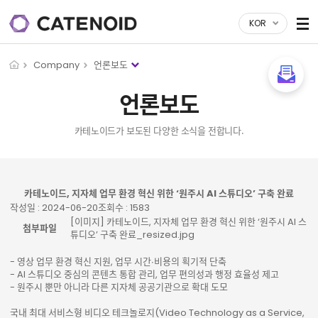
KOR
Company
언론보도
언론보도
카테노이드가 보도된 다양한 소식을 전합니다.
게시물 상세
카테노이드, 지자체 업무 환경 혁신 위한 ‘원주시 AI 스튜디오’ 구축 완료
작성일 : 2024-06-20
조회수 : 1583
[이미지] 카테노이드, 지자체 업무 환경 혁신 위한 ‘원주시 AI 스
첨부파일
튜디오’ 구축 완료_resized.jpg
- 영상 업무 환경 혁신 지원, 업무 시간∙비용의 획기적 단축
- AI 스튜디오 중심의 콘텐츠 통합 관리, 업무 편의성과 행정 효율성 제고
- 원주시 뿐만 아니라 다른 지자체 공공기관으로 확대 도모
국내 최대 서비스형 비디오 테크놀로지(Video Technology as a Service,