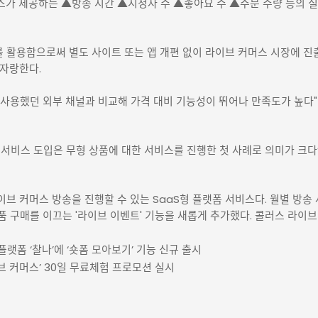
가 제공하는 ▲방송 시간 ▲시청자 수 ▲좋아요 수 ▲주문 수량 등의 실
 활용함으로써 별도 사이트 또는 앱 개편 없이 라이브 커머스 시장에 진
 자랑한다.
용했던 외부 채널과 비교해 가격 대비 기능성이 뛰어나 만족도가 높다"며
서비스 도입은 무형 상품에 대한 서비스를 진행한 첫 사례로 의미가 크다
브 커머스 방송을 진행할 수 있는 SaaS형 플랫폼 서비스다. 월별 방송
제품 구매를 이끄는 '라이브 이벤트' 기능을 새롭게 추가했다. 콜러스 라이
랫폼 ‘찰나’에 ‘숏폼 모아보기’ 기능 신규 출시
브 커머스’ 30일 무료체험 프로모션 실시