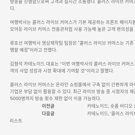
방송을 진행함으로써 고객과 실시간 소통했다. 콜러스 라이브 커머스
다.
여행박사는 콜러스 라이브 커머스가 기본 제공하는 프론트 페이지를
모아둔 라이브 커머스 전용관처럼 사용 가능해 높은 고객 편의성을
류호선 여행박사 영상제작팀 팀장은 "콜러스 라이브 커머스는 기존 사
행할 예정"이라고 전했다.
김형석 카테노이드 대표는 “이번 여행박사의 콜러스 라이브 커머스 
객의 사업 성장과 시장 확대에 기여할 것”이라고 말했다.
콜러스 라이브 커머스는 온라인 쇼핑몰에서 구축 없이 간편하게 라이
기업은 부담 없이 활용할 수 있다. 최근 라이브 방송 중 시청자의 
5000명까지 방송 횟수 제한 없이 이용 가능하다.
이전글
카테노이드, 숏폼 비디오 플
다음글
카테노이드, ‘콜러스 라이
리스트