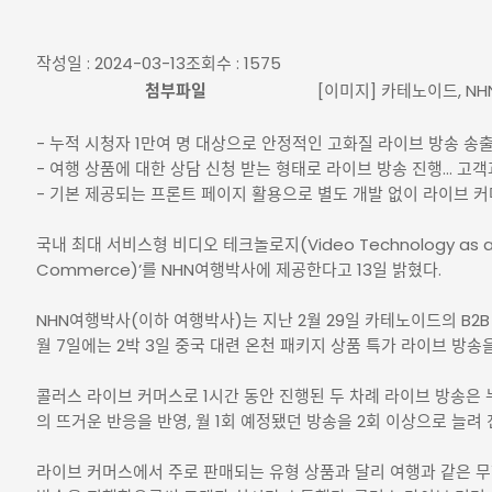
작성일 : 2024-03-13
조회수 : 1575
첨부파일
[이미지] 카테노이드, NH
- 누적 시청자 1만여 명 대상으로 안정적인 고화질 라이브 방송 송
- 여행 상품에 대한 상담 신청 받는 형태로 라이브 방송 진행... 고
- 기본 제공되는 프론트 페이지 활용으로 별도 개발 없이 라이브 커
국내 최대 서비스형 비디오 테크놀로지(Video Technology as a
Commerce)’를 NHN여행박사에 제공한다고 13일 밝혔다.
NHN여행박사(이하 여행박사)는 지난 2월 29일 카테노이드의 B2B
월 7일에는 2박 3일 중국 대련 온천 패키지 상품 특가 라이브 방
콜러스 라이브 커머스로 1시간 동안 진행된 두 차례 라이브 방송은
의 뜨거운 반응을 반영, 월 1회 예정됐던 방송을 2회 이상으로 늘려
라이브 커머스에서 주로 판매되는 유형 상품과 달리 여행과 같은 무