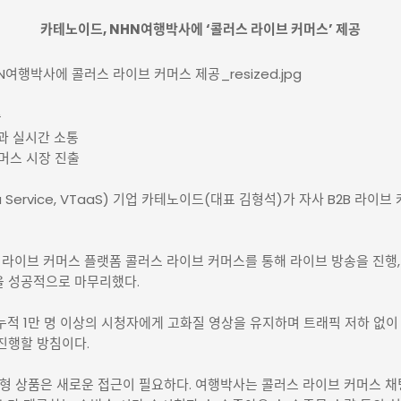
게시물 상세
카테노이드, NHN여행박사에 ‘콜러스 라이브 커머스’ 제공
N여행박사에 콜러스 라이브 커머스 제공_resized.jpg
출
객과 실시간 소통
머스 시장 진출
 Service, VTaaS) 기업 카테노이드(대표 김형석)가 자사 B2B 라이브 
 라이브 커머스 플랫폼 콜러스 라이브 커머스를 통해 라이브 방송을 진행, 
송을 성공적으로 마무리했다.
 누적 1만 명 이상의 시청자에게 고화질 영상을 유지하며 트래픽 저하 없
 진행할 방침이다.
형 상품은 새로운 접근이 필요하다. 여행박사는 콜러스 라이브 커머스 채