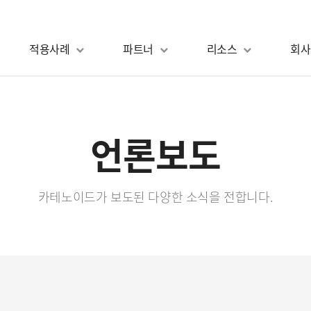
적용사례
파트너
리소스
회사
언론보도
카테노이드가 보도된 다양한 소식을 전합니다.